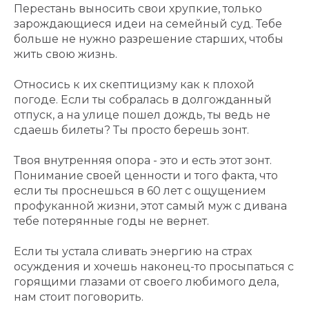
Перестань выносить свои хрупкие, только
зарождающиеся идеи на семейный суд. Тебе
больше не нужно разрешение старших, чтобы
жить свою жизнь.
Относись к их скептицизму как к плохой
погоде. Если ты собралась в долгожданный
отпуск, а на улице пошел дождь, ты ведь не
сдаешь билеты? Ты просто берешь зонт.
Твоя внутренняя опора - это и есть этот зонт.
Понимание своей ценности и того факта, что
если ты проснешься в 60 лет с ощущением
профуканной жизни, этот самый муж с дивана
тебе потерянные годы не вернет.
Если ты устала сливать энергию на страх
осуждения и хочешь наконец-то просыпаться с
горящими глазами от своего любимого дела,
нам стоит поговорить.