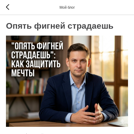
Мой блог
Опять фигней страдаешь